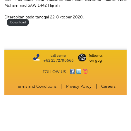
Muhammad SAW 1442 Hijriah
Diterapkan pada tanggal 22 Oktober 2020.
Download
call center
follow us
+62 21 72790666
on gbg
FOLLOW US
Terms and Conditions
Privacy Policy
Careers