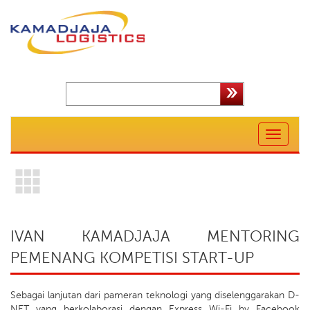
Toggle
navigation
IVAN KAMADJAJA MENTORING
PEMENANG KOMPETISI START-UP
Sebagai lanjutan dari pameran teknologi yang diselenggarakan D-
NET yang berkolaborasi dengan Express Wi-Fi by Facebook