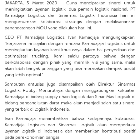
JAKARTA, 5 Maret 2020 – Guna menciptakan sinergi untuk
meningkatkan layanan logistik, dua pemain logistik nasional, PT
Kamadjaja Logistics dan Sinarmas Logistik Indonesia hari ini
mengumumkan kolaborasi strategis dengan melaksanankan
penandatangan MOU yang dilakukan hari ini.
CEO PT Kamadjaja Logistics, Ivan Kamadjaja mengungkapkan,
“kerjasama ini sejalan dengan rencana Kamadajaja Logistics untuk
meningkatkan layanan kami khususnya dalam hal penyediaan dan
optimalisasi trucking. Kami selalu percaya bahwa dengan
berkolaborasi dengan pihak yang memiliki visi yang sama, maka
akan lebih banyak pelanggan yang bisa merasakan dampak positif
yang lebih optimal.”
Sambutan antusias juga disampaikan oleh Direktur Sinarmas
Logistik, Robby. Menurutnya, dengan menggabungkan kekuatan
Kamadjaja di bidang supply chain logistik dan Sinar Mas Logistik di
bidang pengangkutan darat maka akan menjadi salah satu sinergi
yang terbaik di logistik Indonesia.
Ivan Kamadjaja menambahkan bahwa kedepannya, kolaborasi
Kamadjaja Logistics dan Sinarmas Logistik akan memperkuat
layanan logistik di Indonesia dan memberikan kontribusi positif
pada perekonomian bangsa.